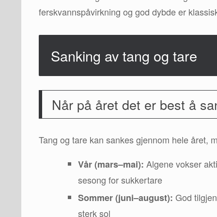
ferskvannspåvirkning og god dybde er klassisk 
Sanking av tang og tare
Når på året det er best å s
Tang og tare kan sankes gjennom hele året, m
Algene vokser akti
Vår (mars–mai):
sesong for sukkertare
God tilgjen
Sommer (juni–august):
sterk sol