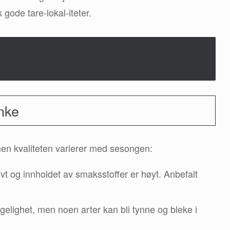
gode tare-lokal-iteter.
anke
en kvaliteten varierer med sesongen:
vt og innholdet av smaksstoffer er høyt. Anbefalt
gelighet, men noen arter kan bli tynne og bleke i