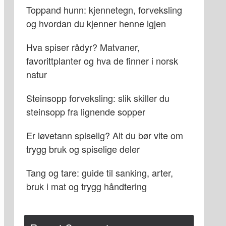
Toppand hunn: kjennetegn, forveksling
og hvordan du kjenner henne igjen
Hva spiser rådyr? Matvaner,
favorittplanter og hva de finner i norsk
natur
Steinsopp forveksling: slik skiller du
steinsopp fra lignende sopper
Er løvetann spiselig? Alt du bør vite om
trygg bruk og spiselige deler
Tang og tare: guide til sanking, arter,
bruk i mat og trygg håndtering