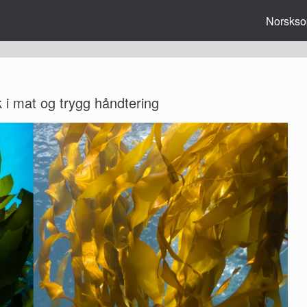
Norsks
uk i mat og trygg håndtering