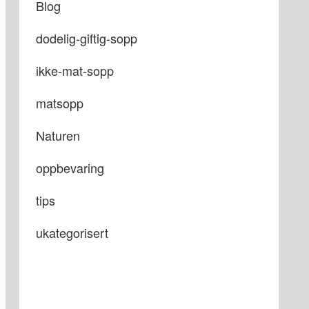
Blog
dodelig-giftig-sopp
ikke-mat-sopp
matsopp
Naturen
oppbevaring
tips
ukategorisert