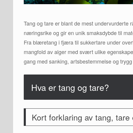
Tang og tare er blant de mest undervurderte rå
næringsrike og gir en unik smaksdybde til mate
Fra blæretang i fjæra til sukkertare under overf
mangfold av alger med svært ulike egenskaper
gang med sanking, artsbestemmelse og trygg 
Hva er tang og tare?
Kort forklaring av tang, tar