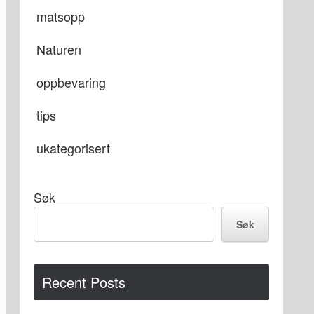
matsopp
Naturen
oppbevaring
tips
ukategorisert
Søk
Søk
Recent Posts