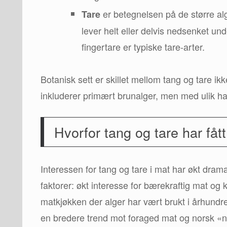
er betegnelsen på de større a
Tare
lever helt eller delvis nedsenket und
fingertare er typiske tare-arter.
Botanisk sett er skillet mellom tang og tare 
inkluderer primært brunalger, men med ulik ha
Hvorfor tang og tare har fåt
Interessen for tang og tare i mat har økt dram
faktorer: økt interesse for bærekraftig mat og 
matkjøkken der alger har vært brukt i århund
en bredere trend mot foraged mat og norsk «n