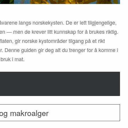
varene langs norskekysten. De er lett tilgjengelige,
n — men de krever litt kunnskap for å brukes riktig.
laten, gir norske kystområder tilgang på et rikt
. Denne guiden gir deg alt du trenger for å komme i
bruk i mat.
e og makroalger