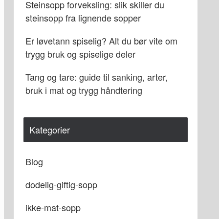
Steinsopp forveksling: slik skiller du
steinsopp fra lignende sopper
Er løvetann spiselig? Alt du bør vite om
trygg bruk og spiselige deler
Tang og tare: guide til sanking, arter,
bruk i mat og trygg håndtering
Kategorier
Blog
dodelig-giftig-sopp
ikke-mat-sopp