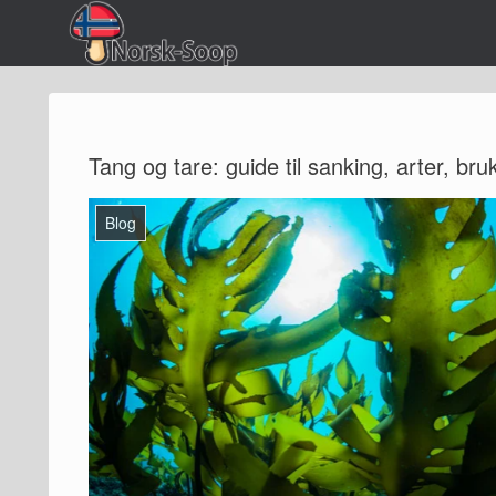
Tang og tare: guide til sanking, arter, br
Blog