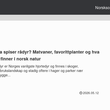
Norsks
a spiser rådyr? Matvaner, favorittplanter og hva
 finner i norsk natur
yr er Norges vanligste hjortedyr og finnes i skoger,
dbrukslandskap og stadig oftere i hager og parker nær
ygge...
2026.05.12