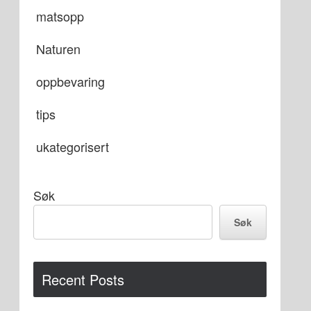
matsopp
Naturen
oppbevaring
tips
ukategorisert
Søk
Søk
Recent Posts