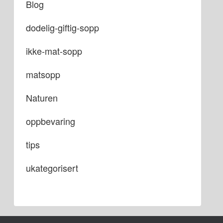
Blog
dodelig-giftig-sopp
ikke-mat-sopp
matsopp
Naturen
oppbevaring
tips
ukategorisert