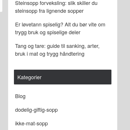
Steinsopp forveksling: slik skiller du
steinsopp fra lignende sopper
Er løvetann spiselig? Alt du bør vite om
trygg bruk og spiselige deler
Tang og tare: guide til sanking, arter,
bruk i mat og trygg håndtering
Kategorier
Blog
dodelig-giftig-sopp
ikke-mat-sopp