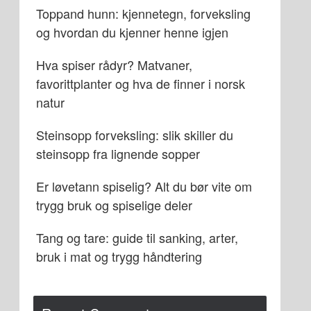
Toppand hunn: kjennetegn, forveksling
og hvordan du kjenner henne igjen
Hva spiser rådyr? Matvaner,
favorittplanter og hva de finner i norsk
natur
Steinsopp forveksling: slik skiller du
steinsopp fra lignende sopper
Er løvetann spiselig? Alt du bør vite om
trygg bruk og spiselige deler
Tang og tare: guide til sanking, arter,
bruk i mat og trygg håndtering