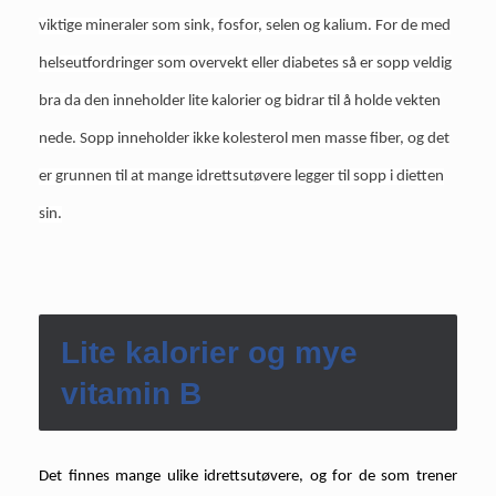
viktige mineraler som sink, fosfor, selen og kalium. For de med
helseutfordringer som overvekt eller diabetes så er sopp veldig
bra da den inneholder lite kalorier og bidrar til å holde vekten
nede. Sopp inneholder ikke kolesterol men masse fiber, og det
er grunnen til at mange idrettsutøvere legger til sopp i dietten
sin.
Lite kalorier og mye
vitamin B
Det finnes mange ulike idrettsutøvere, og for de som trener