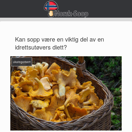
Kan sopp være en viktig del av en
idrettsutøvers diett?
ukategorisert