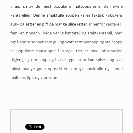
giftig. En av de mest populære matsoppene er den gylne
kantarellen. Denne smakfulle soppen kalles faktisk «skogens
gull» og setter en piff på mange ulike retter.
Innenfor kantarell-
familien finner vi både vanlig kantarell og traktkantarell, men
også andre sopper som gul og svart trompetsopp og steinsopp
er populære matsopper i Norge. Det er mye informasjon
tilgjengelig om sopp og hvilke typer som kan spises, og ikke
minst mange gode oppskrifter som gir smakfulle og sunne
måltider. Spis og vær sunn!