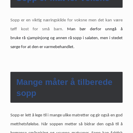
Sopp er en viktig næringskilde for voksne men det kan være
tøff kost for små barn.
Man bør derfor unngå å
bruke
rå
sjampinjong og annen
rå sopp
i salaten, men i stedet
sørge for at den er varmebehandlet.
Mange måter å tilberede
sopp
Sopp er lett å lege til i mange ulike matretter og gir også en god
metthetsfølelse. Når soppen metter så bidrar den også til å