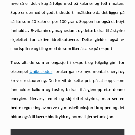
mye så er det viktig å følge med på kalorier og fett i maten.
Sopp er dermed et godt tilskudd til måltidene da det ligger på
så lite som 20 kalorier per 100 gram. Soppen har også et høyt
innhold av B-vitamin og magnesium, og dette bidrar til å styrke
skjelettet for aktive idrettsutøvere. Dette gjelder også e-
sportspillere og til og med de som liker å satse på e-sport.
Tross alt, de som er engasjert i e-sport og følgelig gjør for
eksempel
Unibet odds
, bruker ganske mye mental energi og
krever restaurering. Derfor vil de sette pris på at sopp, som
inneholder kalium og fosfor, bidrar til å gjenopprette denne
energien. Nervesystemet og skjelettet styrkes, man ser en
bedre regulering av nerve og muskelfunksjon i kroppen og det
bidrar også til lavere blodtrykk og normal hjernefunksjon.