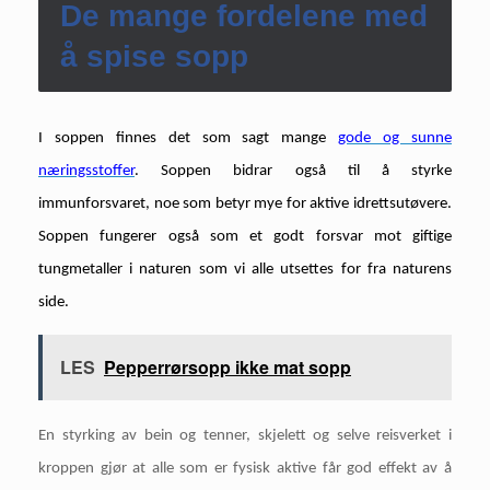
De mange fordelene med
å spise sopp
I soppen finnes det som sagt mange
gode og sunne
næringsstoffer
. Soppen bidrar også til å styrke
immunforsvaret, noe som betyr mye for aktive idrettsutøvere.
Soppen fungerer også som et godt forsvar mot giftige
tungmetaller i naturen som vi alle utsettes for fra naturens
side.
LES
Pepperrørsopp ikke mat sopp
En styrking av bein og tenner, skjelett og selve reisverket i
kroppen gjør at alle som er fysisk aktive får god effekt av å