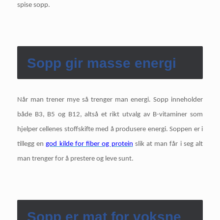
spise sopp.
Sopp gir masse energi
Når man trener mye så trenger man energi. Sopp inneholder
både B3, B5 og B12, altså et rikt utvalg av B-vitaminer som
hjelper cellenes stoffskifte med å produsere energi. Soppen er i
tillegg en
god kilde for fiber og protein
slik at man får i seg alt
man trenger for å prestere og leve sunt.
Sopp er mat for voksne